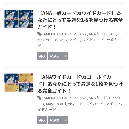
【ANA一般カードvsワイドカード】あ
なたにとって最適な1枚を見つける完全
ガイド！
AMERICAN EXPRESS
,
ANA
,
ANAカード
,
JCB
,
Mastercard
,
VISA
,
マイル
,
ワイドカード
,
一般カー
ド
ANA
ANAカード
【ANAワイドカードvsゴールドカー
ド】あなたにとって最適な1枚を見つけ
る完全ガイド！
AMERICAN EXPRESS
,
ANA
,
ANAカード
,
Diners
,
JCB
,
Mastercard
,
VISA
,
ゴールドカード
,
マイル
,
ワ
イドカード
ANA
ANAカード