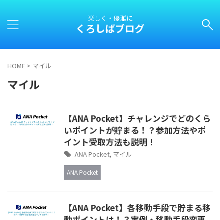
楽しく・優雅に
くろしばブログ
HOME
>
マイル
マイル
【ANA Pocket】チャレンジでどのくら
いポイントが貯まる！？参加方法やポ
イント受取方法も説明！
ANA Pocket
,
マイル
ANA Pocket
【ANA Pocket】各移動手段で貯まる移
動ポイントは！？実例・移動手段変更