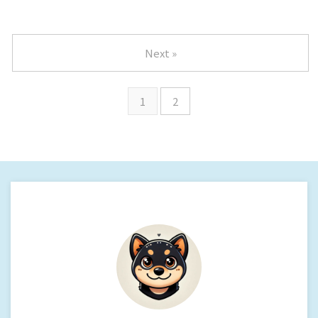
Next »
1
2