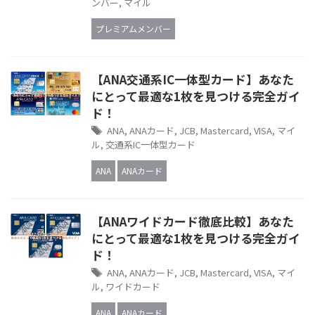
ンバー
,
マイル
プレミアムメンバー
【ANA交通系IC一体型カード】あなた
にとって最適な1枚を見つける完全ガイ
ド！
ANA
,
ANAカード
,
JCB
,
Mastercard
,
VISA
,
マイ
ル
,
交通系IC一体型カード
ANA
ANAカード
【ANAワイドカード徹底比較】あなた
にとって最適な1枚を見つける完全ガイ
ド！
ANA
,
ANAカード
,
JCB
,
Mastercard
,
VISA
,
マイ
ル
,
ワイドカード
ANA
ANAカード