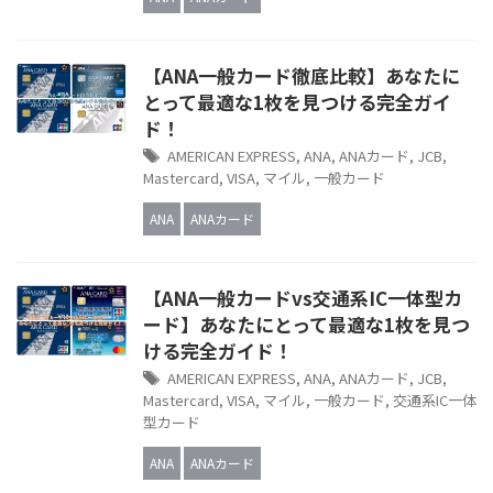
【ANA一般カード徹底比較】あなたに
とって最適な1枚を見つける完全ガイ
ド！
AMERICAN EXPRESS
,
ANA
,
ANAカード
,
JCB
,
Mastercard
,
VISA
,
マイル
,
一般カード
ANA
ANAカード
【ANA一般カードvs交通系IC一体型カ
ード】あなたにとって最適な1枚を見つ
ける完全ガイド！
AMERICAN EXPRESS
,
ANA
,
ANAカード
,
JCB
,
Mastercard
,
VISA
,
マイル
,
一般カード
,
交通系IC一体
型カード
ANA
ANAカード