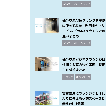
ANAラウンジ
ラウンジ
仙台空港ANAラウンジを実際
に使ってみた｜利用条件・サ
ービス、他ANAラウンジとの
違いまとめ
ANAラウンジ
ラウンジ
仙台空港ビジネスラウンジは
快適？入室方法や実際に使用
した感想まとめ
ラウンジ
空港ラウンジ
宮古空港にラウンジなし！代
わりに使える休憩スペース＆
無料Wi-Fi情報