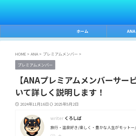
ホーム
ANA
HOME
>
ANA
>
プレミアムメンバー
>
プレミアムメンバー
【ANAプレミアムメンバーサー
いて詳しく説明します！
2024年11月16日
2025年5月2日
くろしば
旅行・温泉好き/楽しく・豊かな人生がモットー/