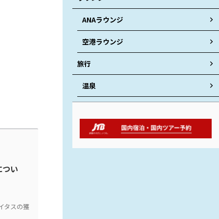
ANAラウンジ
空港ラウンジ
旅行
温泉
につい
イタスの獲