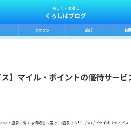
楽しく・優雅に
くろしばブログ
ラウンジ
旅行
お
ビス】マイル・ポイントの優待サービ
ANA・温泉に関する情報をお届け！/温泉ソムリエ/SFC/プライオリティパス