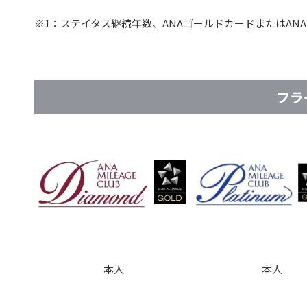
※1：ステイタス継続年数、ANAゴールドカードまたはA
フラ
本人
本人