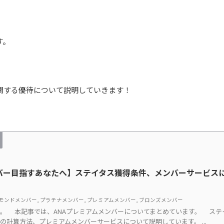
す。
関する優待について説明していきます！
ンバー目指すあなたへ】ステイタス獲得条件、メンバーサービス
モンドメンバー
,
プラチナメンバー
,
プレミアムメンバー
,
ブロンズメンバー
。 本記事では、ANAプレミアムメンバーについてまとめています。 ステ
の計算方法、プレミアムメンバーサービスについて説明しています。 ...