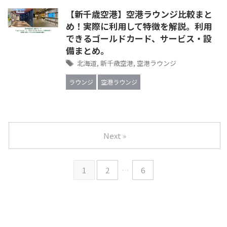
【新千歳空港】空港ラウンジ比較まと
め！実際に利用して特徴を解説。利用
できるゴールドカード、サービス・設
備まとめ。
北海道
,
新千歳空港
,
空港ラウンジ
ラウンジ
空港ラウンジ
Next »
1
2
…
6