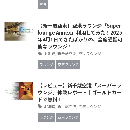
旅行
【新千歳空港】空港ラウンジ「Super
lounge Annex」利用してみた！2025
年4月1日できたばかりの、全席通話可
能なラウンジ！
北海道
,
新千歳空港
,
空港ラウンジ
ラウンジ
空港ラウンジ
【レビュー】新千歳空港「スーパーラ
ウンジ」体験レポート｜ゴールドカー
ドで無料！
北海道
,
新千歳空港
,
空港ラウンジ
ラウンジ
空港ラウンジ