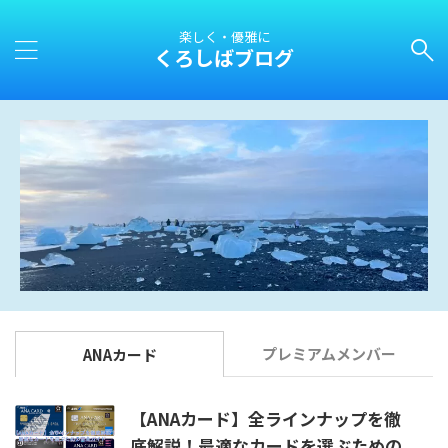
楽しく・優雅に
くろしばブログ
プレミアムメンバー
ANAカード
【ANAカード】全ラインナップを徹
底解説！最適なカードを選ぶための