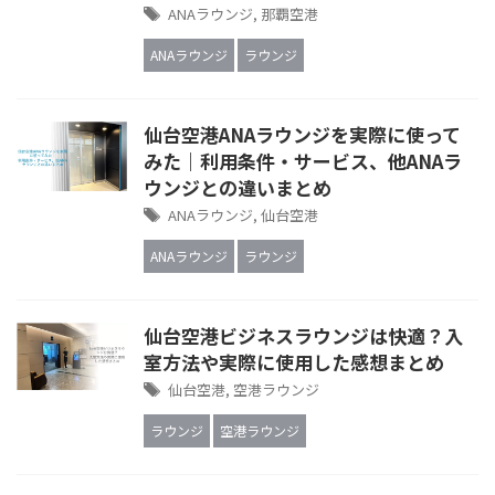
ANAラウンジ
,
那覇空港
ANAラウンジ
ラウンジ
仙台空港ANAラウンジを実際に使って
みた｜利用条件・サービス、他ANAラ
ウンジとの違いまとめ
ANAラウンジ
,
仙台空港
ANAラウンジ
ラウンジ
仙台空港ビジネスラウンジは快適？入
室方法や実際に使用した感想まとめ
仙台空港
,
空港ラウンジ
ラウンジ
空港ラウンジ