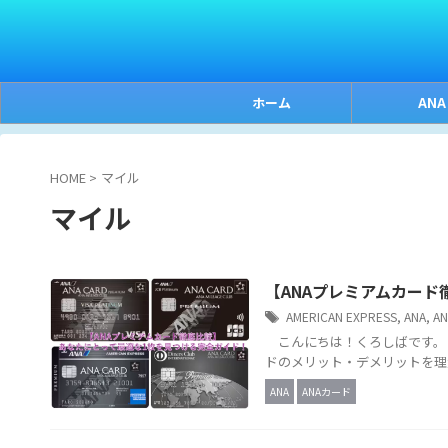
ホーム
ANA
HOME
>
マイル
マイル
【ANAプレミアムカー
AMERICAN EXPRESS
,
ANA
,
A
こんにちは！くろしばです。 
ドのメリット・デメリットを理
ANA
ANAカード