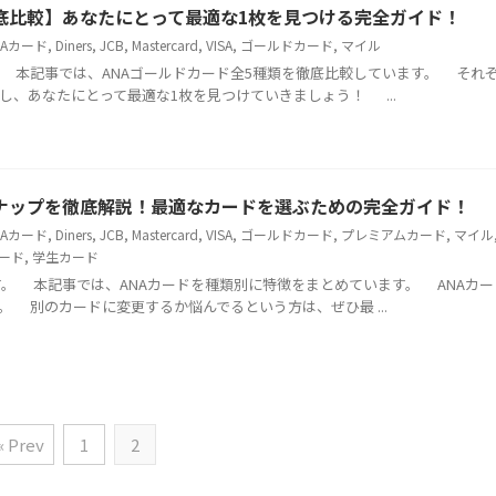
徹底比較】あなたにとって最適な1枚を見つける完全ガイド！
NAカード
,
Diners
,
JCB
,
Mastercard
,
VISA
,
ゴールドカード
,
マイル
本記事では、ANAゴールドカード全5種類を徹底比較しています。 それ
し、あなたにとって最適な1枚を見つけていきましょう！ ...
ンナップを徹底解説！最適なカードを選ぶための完全ガイド！
NAカード
,
Diners
,
JCB
,
Mastercard
,
VISA
,
ゴールドカード
,
プレミアムカード
,
マイル
カード
,
学生カード
 本記事では、ANAカードを種類別に特徴をまとめています。 ANAカー
 別のカードに変更するか悩んでるという方は、ぜひ最 ...
« Prev
1
2