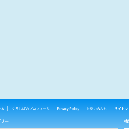
ーム
くろしばのプロフィール
Privacy Policy
お問い合わせ
サイトマ
ゴリー
検