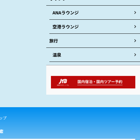
ANAラウンジ
空港ラウンジ
旅行
温泉
ップ
索