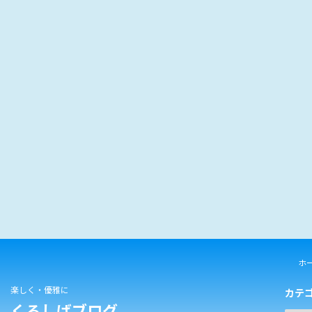
ホ
楽しく・優雅に
カテ
くろしばブログ