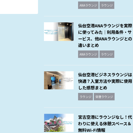
ANAラウンジ
ラウンジ
仙台空港ANAラウンジを実際
に使ってみた｜利用条件・サ
ービス、他ANAラウンジとの
違いまとめ
ANAラウンジ
ラウンジ
仙台空港ビジネスラウンジは
快適？入室方法や実際に使用
した感想まとめ
ラウンジ
空港ラウンジ
宮古空港にラウンジなし！代
わりに使える休憩スペース＆
無料Wi-Fi情報