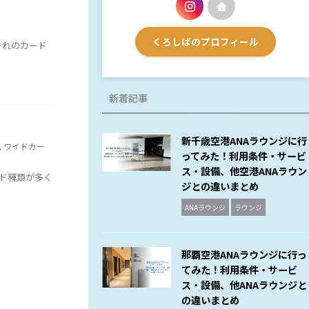
くろしばのプロフィール
ぞれのカード
新着記事
新千歳空港ANAラウンジに行
,
ワイドカー
ってみた！利用条件・サービ
ス・設備、他空港ANAラウン
ド種類が多く
ジとの違いまとめ
ANAラウンジ
ラウンジ
那覇空港ANAラウンジに行っ
てみた！利用条件・サービ
ス・設備、他ANAラウンジと
の違いまとめ