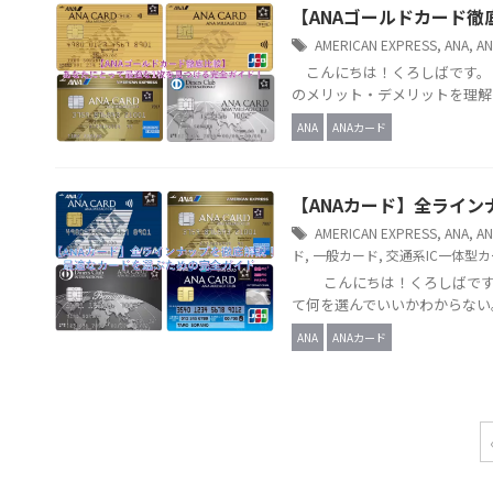
【ANAゴールドカード
AMERICAN EXPRESS
,
ANA
,
A
こんにちは！くろしばです。 
のメリット・デメリットを理解
ANA
ANAカード
【ANAカード】全ライ
AMERICAN EXPRESS
,
ANA
,
A
ド
,
一般カード
,
交通系IC一体型
こんにちは！くろしばです。
て何を選んでいいかわからない。
ANA
ANAカード