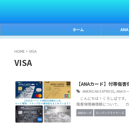
ホーム
ANA
HOME
>
VISA
VISA
【ANAカード】付帯傷
AMERICAN EXPRESS
,
ANAカ
こんにちは！くろしばです。 
傷害保険補償額について、 カ
ANAカード
スーパーフライヤーズ