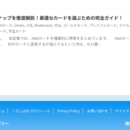
ンナップを徹底解説！最適なカードを選ぶための完全ガイド！
NAカード
,
Diners
,
JCB
,
Mastercard
,
VISA
,
ゴールドカード
,
プレミアムカード
,
マイル
カード
,
学生カード
 本記事では、ANAカードを種類別に特徴をまとめています。 ANAカー
 別のカードに変更するか悩んでるという方は、ぜひ最 ...
ーム
くろしばのプロフィール
Privacy Policy
お問い合わせ
サイトマ
ゴリー
検