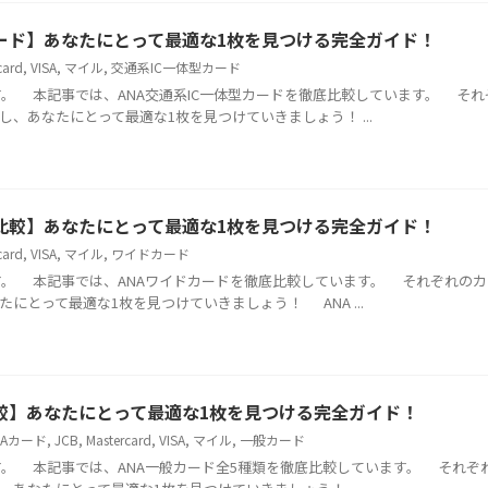
カード】あなたにとって最適な1枚を見つける完全ガイド！
card
,
VISA
,
マイル
,
交通系IC一体型カード
 本記事では、ANA交通系IC一体型カードを徹底比較しています。 それ
、あなたにとって最適な1枚を見つけていきましょう！ ...
底比較】あなたにとって最適な1枚を見つける完全ガイド！
card
,
VISA
,
マイル
,
ワイドカード
 本記事では、ANAワイドカードを徹底比較しています。 それぞれのカ
にとって最適な1枚を見つけていきましょう！ ANA ...
比較】あなたにとって最適な1枚を見つける完全ガイド！
NAカード
,
JCB
,
Mastercard
,
VISA
,
マイル
,
一般カード
 本記事では、ANA一般カード全5種類を徹底比較しています。 それぞ