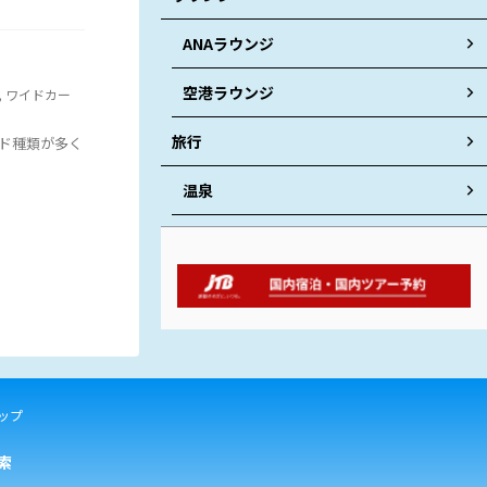
ANAラウンジ
空港ラウンジ
,
ワイドカー
旅行
ド種類が多く
温泉
ップ
索