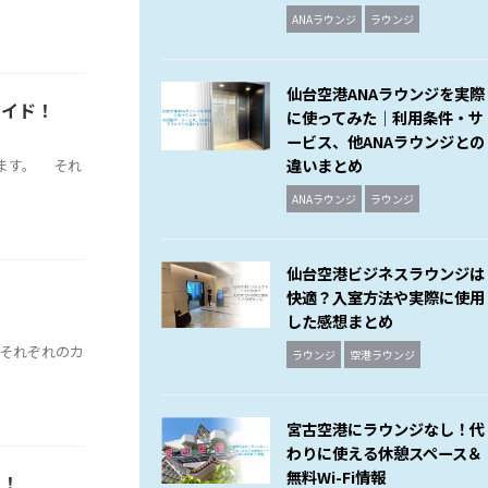
ANAラウンジ
ラウンジ
仙台空港ANAラウンジを実際
ガイド！
に使ってみた｜利用条件・サ
ービス、他ANAラウンジとの
違いまとめ
ます。 それ
ANAラウンジ
ラウンジ
仙台空港ビジネスラウンジは
快適？入室方法や実際に使用
した感想まとめ
それぞれのカ
ラウンジ
空港ラウンジ
宮古空港にラウンジなし！代
わりに使える休憩スペース＆
無料Wi-Fi情報
ド！