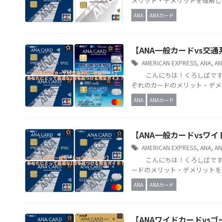
メリット・デメリットを理解し
ANA
ANAカード
【ANA一般カードvs交
AMERICAN EXPRESS
,
ANA
,
A
こんにちは！くろしばです。
ぞれのカードのメリット・デメリ
ANA
ANAカード
【ANA一般カードvsワ
AMERICAN EXPRESS
,
ANA
,
A
こんにちは！くろしばです。
ードのメリット・デメリットを理
ANA
ANAカード
【ANAワイドカードvs