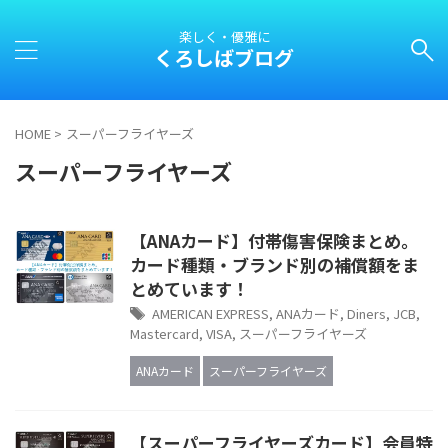
楽しく・優雅に
くろしばブログ
HOME
>
スーパーフライヤーズ
スーパーフライヤーズ
【ANAカード】付帯傷害保険まとめ。
カード種類・ブランド別の補償額をま
とめています！
AMERICAN EXPRESS
,
ANAカード
,
Diners
,
JCB
,
Mastercard
,
VISA
,
スーパーフライヤーズ
ANAカード
スーパーフライヤーズ
【スーパーフライヤーズカード】会員特