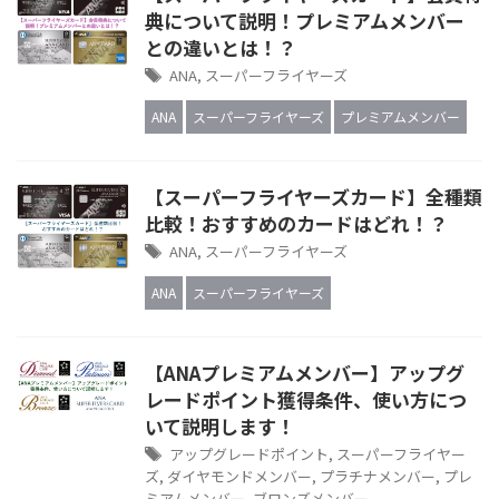
典について説明！プレミアムメンバー
との違いとは！？
ANA
,
スーパーフライヤーズ
ANA
スーパーフライヤーズ
プレミアムメンバー
【スーパーフライヤーズカード】全種類
比較！おすすめのカードはどれ！？
ANA
,
スーパーフライヤーズ
ANA
スーパーフライヤーズ
【ANAプレミアムメンバー】アップグ
レードポイント獲得条件、使い方につ
いて説明します！
アップグレードポイント
,
スーパーフライヤー
ズ
,
ダイヤモンドメンバー
,
プラチナメンバー
,
プレ
ミアムメンバー
,
ブロンズメンバー