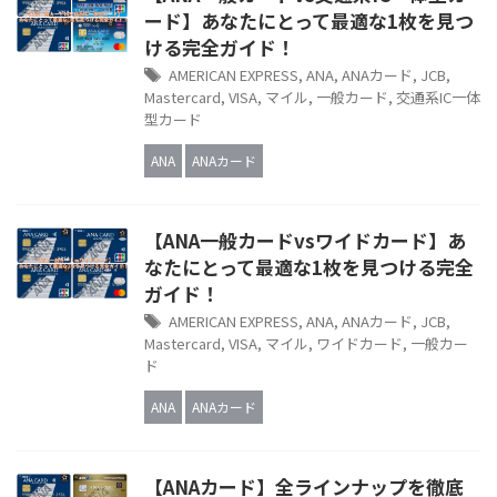
ード】あなたにとって最適な1枚を見つ
ける完全ガイド！
AMERICAN EXPRESS
,
ANA
,
ANAカード
,
JCB
,
Mastercard
,
VISA
,
マイル
,
一般カード
,
交通系IC一体
型カード
ANA
ANAカード
【ANA一般カードvsワイドカード】あ
なたにとって最適な1枚を見つける完全
ガイド！
AMERICAN EXPRESS
,
ANA
,
ANAカード
,
JCB
,
Mastercard
,
VISA
,
マイル
,
ワイドカード
,
一般カー
ド
ANA
ANAカード
【ANAカード】全ラインナップを徹底