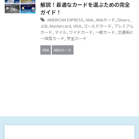
解説！最適なカードを選ぶための完全
ガイド！
AMERICAN EXPRESS
,
ANA
,
ANAカード
,
Diners
,
JCB
,
Mastercard
,
VISA
,
ゴールドカード
,
プレミアム
カード
,
マイル
,
ワイドカード
,
一般カード
,
交通系IC
一体型カード
,
学生カード
ANA
ANAカード