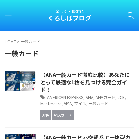
楽しく・優雅に
くろしばブログ
HOME
>
一般カード
一般カード
【ANA一般カード徹底比較】あなたに
とって最適な1枚を見つける完全ガイ
ド！
AMERICAN EXPRESS
,
ANA
,
ANAカード
,
JCB
,
Mastercard
,
VISA
,
マイル
,
一般カード
ANA
ANAカード
【ANA一般カードvs交通系IC一体型カ