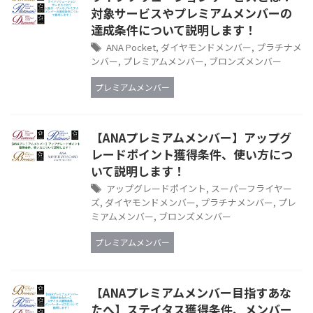
対象サービスやプレミアムメンバーの
達成条件について説明します！
ANA Pocket
,
ダイヤモンドメンバー
,
プラチナメ
ンバー
,
プレミアムメンバー
,
ブロンズメンバー
プレミアムメンバー
【ANAプレミアムメンバー】アップグ
レードポイント獲得条件、使い方につ
いて説明します！
アップグレードポイント
,
スーパーフライヤー
ズ
,
ダイヤモンドメンバー
,
プラチナメンバー
,
プレ
ミアムメンバー
,
ブロンズメンバー
プレミアムメンバー
【ANAプレミアムメンバー目指すあな
たへ】ステイタス獲得条件、メンバー