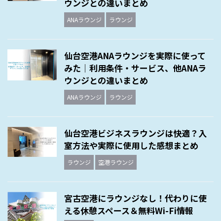
ウンジとの違いまとめ
ANAラウンジ
ラウンジ
仙台空港ANAラウンジを実際に使って
みた｜利用条件・サービス、他ANAラ
ウンジとの違いまとめ
ANAラウンジ
ラウンジ
仙台空港ビジネスラウンジは快適？入
室方法や実際に使用した感想まとめ
ラウンジ
空港ラウンジ
宮古空港にラウンジなし！代わりに使
える休憩スペース＆無料Wi-Fi情報