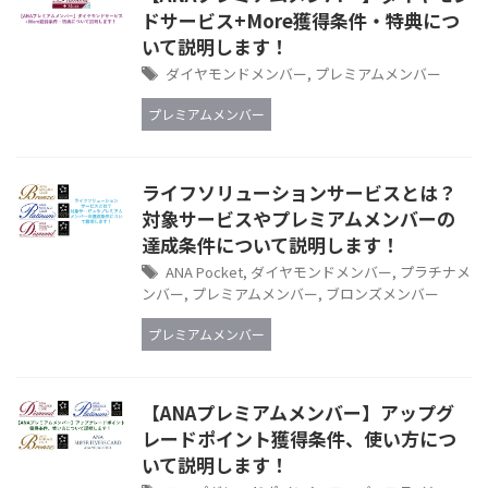
ドサービス+More獲得条件・特典につ
いて説明します！
ダイヤモンドメンバー
,
プレミアムメンバー
プレミアムメンバー
ライフソリューションサービスとは？
対象サービスやプレミアムメンバーの
達成条件について説明します！
ANA Pocket
,
ダイヤモンドメンバー
,
プラチナメ
ンバー
,
プレミアムメンバー
,
ブロンズメンバー
プレミアムメンバー
【ANAプレミアムメンバー】アップグ
レードポイント獲得条件、使い方につ
いて説明します！