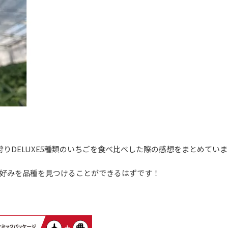
りDELUXE5種類のいちごを食べ比べした際の感想をまとめてい
好みを品種を見つけることができるはずです！