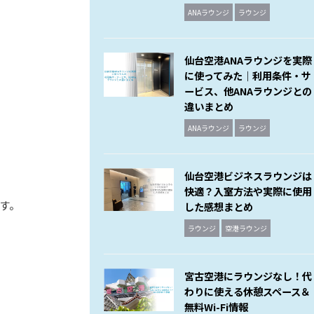
ANAラウンジ
ラウンジ
仙台空港ANAラウンジを実際
に使ってみた｜利用条件・サ
ービス、他ANAラウンジとの
違いまとめ
ANAラウンジ
ラウンジ
仙台空港ビジネスラウンジは
快適？入室方法や実際に使用
ます。
した感想まとめ
ラウンジ
空港ラウンジ
宮古空港にラウンジなし！代
わりに使える休憩スペース＆
無料Wi-Fi情報