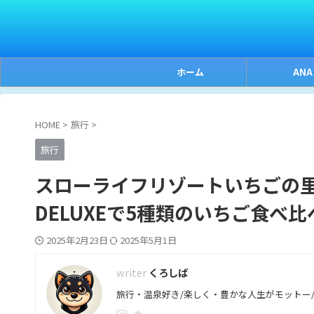
ホーム
ANA
HOME
>
旅行
>
旅行
スローライフリゾートいちごの
DELUXEで5種類のいちご食べ比
2025年2月23日
2025年5月1日
くろしば
旅行・温泉好き/楽しく・豊かな人生がモットー/