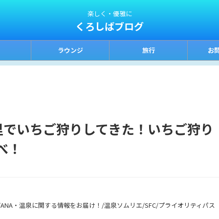
楽しく・優雅に
くろしばブログ
ラウンジ
旅行
お
里でいちご狩りしてきた！いちご狩り
べ！
ANA・温泉に関する情報をお届け！/温泉ソムリエ/SFC/プライオリティパス