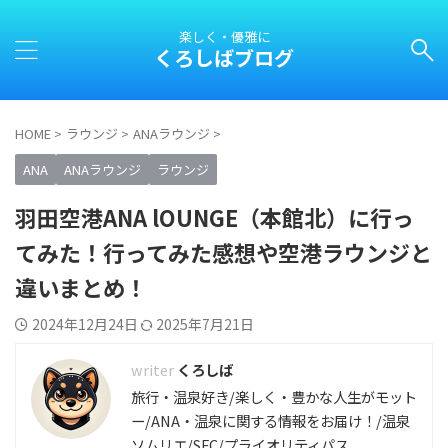
楽しく・優雅に
くろしばブログ
HOME
>
ラウンジ
>
ANAラウンジ
>
ANA
ANAラウンジ
ラウンジ
羽田空港ANA lOUNGE（本館北）に行っ
てみた！行ってみた感想や空港ラウンジと
違いまとめ！
2024年12月24日
2025年7月21日
くろしば
旅行・温泉好き/楽しく・豊かな人生がモット
ー/ANA・温泉に関する情報をお届け！/温泉
ソムリエ/SFC/プライオリティパス