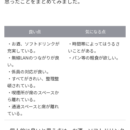
思ったことをまとめてみました。
良い点
気になる点
・お酒、ソフトドリンクが
・時間帯によってはうるさ
充実している。
いことがある。
・無線LANのつながりが良
・パン等の軽食が欲しい。
い。
・係員の対応が良い。
・すべてがきれい、整理整
頓されている。
・喫煙所が席のスペースか
ら離れている。
・通過スペースと席が離れ
ている。