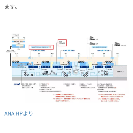
ます。
ANA HPより